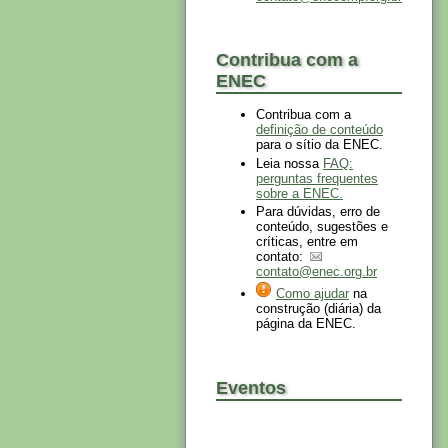
Contribua com a
ENEC
Contribua com a
definição de conteúdo
para o sítio da ENEC.
Leia nossa
FAQ:
perguntas frequentes
sobre a ENEC.
Para dúvidas, erro de
conteúdo, sugestões e
críticas, entre em
contato:
contato@enec.org.br
Como ajudar
na
construção (diária) da
página da ENEC.
Eventos