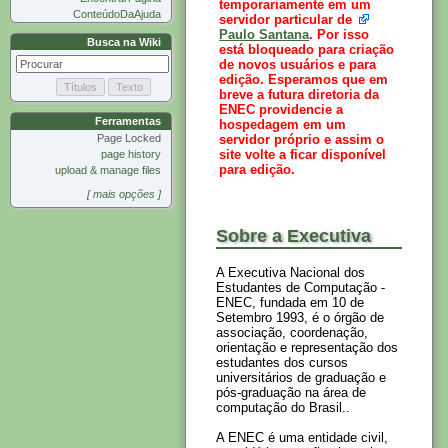
temporariamente em um
ConteúdoDaAjuda
servidor particular de
Paulo Santana
. Por isso
Busca na Wiki
está bloqueado para criação
de novos usuários e para
edição. Esperamos que em
breve a futura diretoria da
ENEC providencie a
Ferramentas
hospedagem em um
servidor próprio e assim o
Page Locked
site volte a ficar disponível
page history
para edição.
upload & manage files
[ mais opções ]
Sobre a Executiva
A Executiva Nacional dos
Estudantes de Computação -
ENEC, fundada em 10 de
Setembro 1993, é o órgão de
associação, coordenação,
orientação e representação dos
estudantes dos cursos
universitários de graduação e
pós-graduação na área de
computação do Brasil..
A ENEC é uma entidade civil,