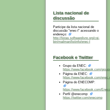
Lista nacional de
discussão
Participe da lista nacional de
discussão "enec-l" acessando o
endereço:
http://listas.softwarelivre.org/cgi-
bin/mailman/listinfo/enec-l
Facebook e Twitter
Grupo da ENEC:
https://www.facebook.com/grou
Página da ENEC:
https://www.facebook.com/enec.o
Página do ENECOMP:
https://www.facebook.com/Ene
Perfil @enecomp:
https://twitter.com/enecomp